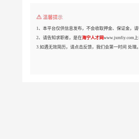
温馨提示
1、本平台仅供信息发布，不会收取押金、保证金，请
2、请告知求职者，是在
海宁人才网
www.jxmfiy.
3.如遇无效简历，请点击反馈，我们会第一时间 处理