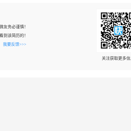
微友务必谨慎！
com上看到该简历的！
。
我要反馈>>>
关注获取更多信