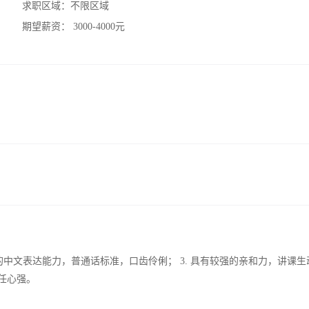
求职区域：
不限区域
期望薪资：
3000-4000元
强的中文表达能力，普通话标准，口齿伶俐； 3. 具有较强的亲和力，讲课生
任心强。